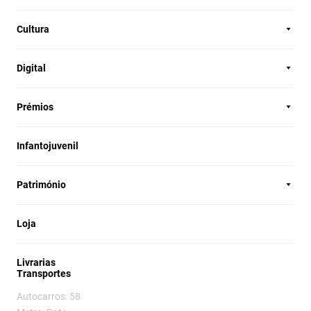
Cultura
Digital
Prémios
Infantojuvenil
Património
Loja
Livrarias
Transportes
Autocarros: 58