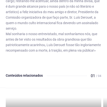
cargo; restando-me acentuar, ainda dentro da minha divisa, que
é dum grande alcance para o nosso país (e não só literário e
artístico) a feliz iniciativa do meu amigo e diretor, Presidente da
Comissão organizadora de que faço parte, Sr. Luís Derouet, a
quem o mundo culto internacional fica devendo um assinalado
serviço.
Mal sonharia o nosso entrevistado, mal sonharíamos nós, que
antes de ter visto os resultados da obra grandiosa que tão
patrioticamente acarinhou, Luís Derouet fosse tão ingloriamente
recompensado com a morte, à traição, em plena via pública!»
Conteúdos relacionados
01
/ 04