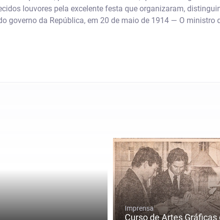
idos louvores pela excelente festa que organizaram, distinguin
 governo da República, em 20 de maio de 1914 — O ministro do 
Imprensa
Curso de Artes Gráficas