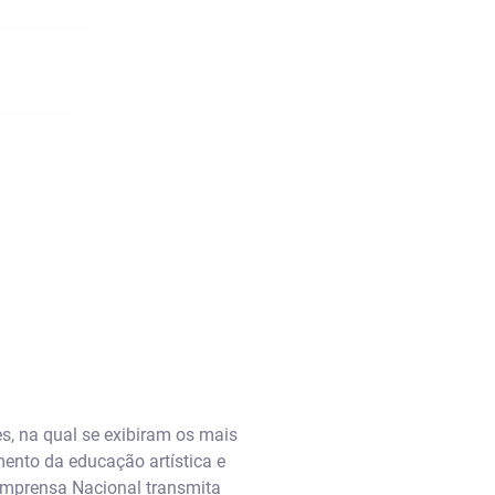
es, na qual se exibiram os mais
mento da educação artística e
a Imprensa Nacional transmita