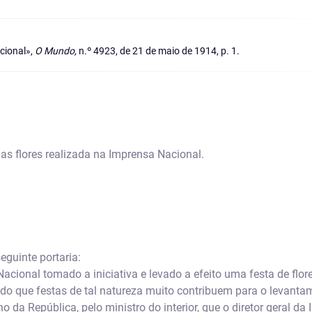
cional»,
O Mundo,
n.º 4923, de 21 de maio de 1914, p. 1.
as flores realizada na Imprensa Nacional.
seguinte portaria:
acional tomado a iniciativa e levado a efeito uma festa de flor
do que festas de tal natureza muito contribuem para o levanta
 da República, pelo ministro do interior, que o diretor geral d