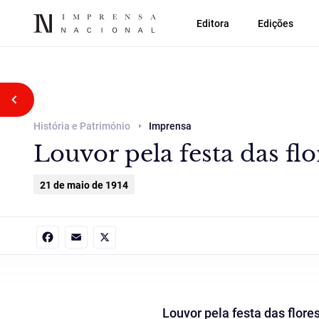
Editora
Edições
Voltar atrás
História e Património
Imprensa
Louvor pela festa das flo
21 de maio de 1914
Facebook
Email
X
Louvor pela festa das flores