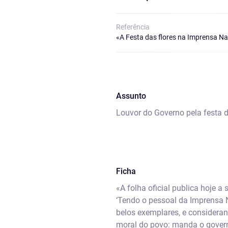
Referência
«A Festa das flores na Imprensa Na
Assunto
Louvor do Governo pela festa d
Ficha
«A folha oficial publica hoje a 
‘Tendo o pessoal da Imprensa N
belos exemplares, e consideran
moral do povo: manda o governo