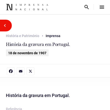
História e Património
Imprensa
História da gravura em Portugal.
18 de novembro de 1907
Facebook
Email
X
História da gravura em Portugal.
Referência