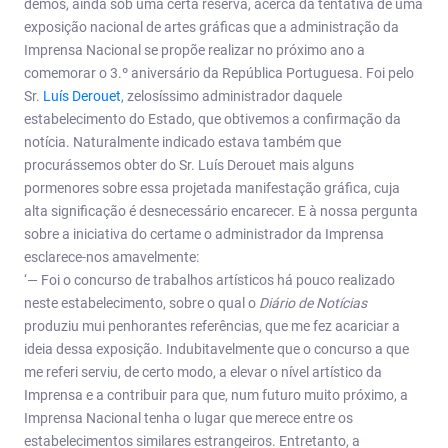
demos, ainda sob uma certa reserva, acerca da tentativa de uma
exposição nacional de artes gráficas que a administração da
Imprensa Nacional se propõe realizar no próximo ano a
comemorar o 3.º aniversário da República Portuguesa. Foi pelo
Sr.
Luís Derouet
, zelosíssimo administrador daquele
estabelecimento do Estado, que obtivemos a confirmação da
notícia. Naturalmente indicado estava também que
procurássemos obter do Sr. Luís Derouet mais alguns
pormenores sobre essa projetada manifestação gráfica, cuja
alta significação é desnecessário encarecer. E à nossa pergunta
sobre a iniciativa do certame o administrador da Imprensa
esclarece-nos amavelmente:
‘— Foi o concurso de trabalhos artísticos há pouco realizado
neste estabelecimento, sobre o qual o
Diário de Notícias
produziu mui penhorantes referências, que me fez acariciar a
ideia dessa exposição. Indubitavelmente que o concurso a que
me referi serviu, de certo modo, a elevar o nível artístico da
Imprensa e a contribuir para que, num futuro muito próximo, a
Imprensa Nacional tenha o lugar que merece entre os
estabelecimentos similares estrangeiros. Entretanto, a