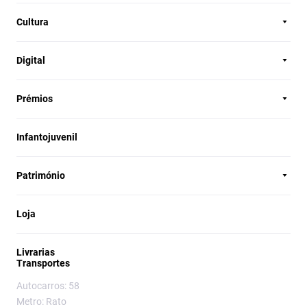
Cultura
Digital
Prémios
Infantojuvenil
Património
Loja
Livrarias
Transportes
Autocarros: 58
Metro: Rato