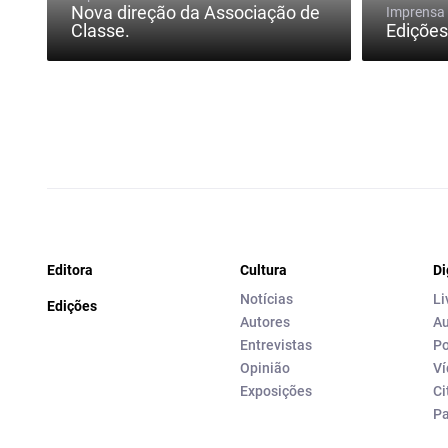
Nova direção da Associação de
Imprensa
Classe.
Ediçõe
Editora
Cultura
Di
Notícias
Li
Edições
Autores
Au
Entrevistas
Po
Opinião
Ví
Exposições
Ci
P