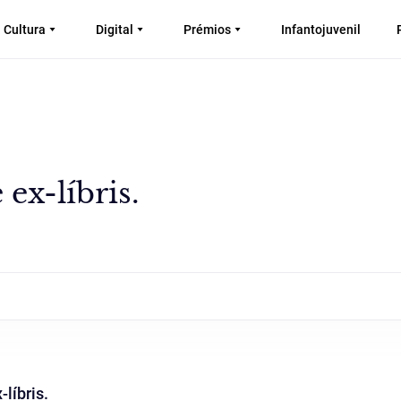
Cultura
Digital
Prémios
Infantojuvenil
ex-líbris.
líbris.