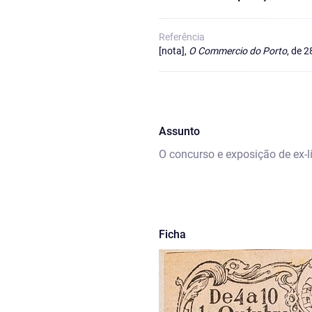
Referência
[nota],
O Commercio do Porto
, de 
Assunto
O concurso e exposição de ex-lí
Ficha