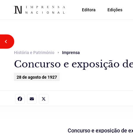
Editora
Edições
Voltar atrás
História e Património
Imprensa
Concurso e exposição de 
28 de agosto de 1927
Facebook
Email
X
Concurso e exposição de ex-