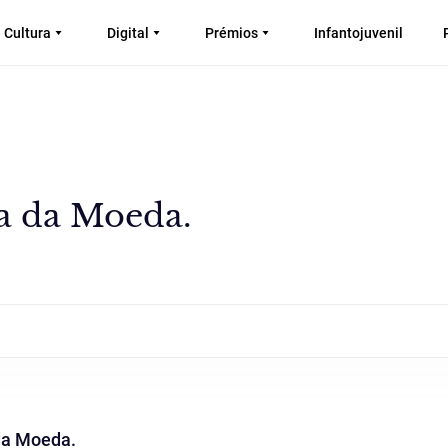
Cultura
Digital
Prémios
Infantojuvenil
a da Moeda.
da Moeda.