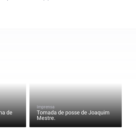
Imprensa
ina de
Tomada de posse de Joaquim
Mestre.