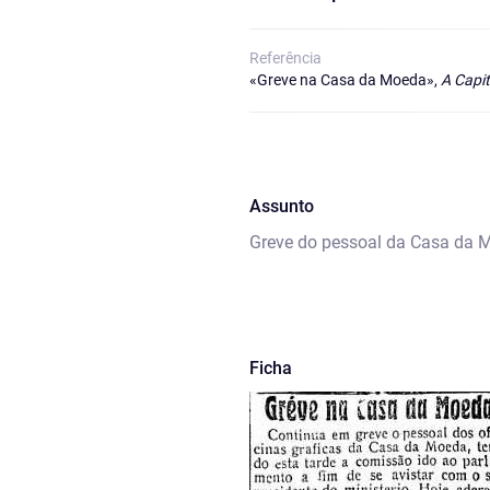
Referência
«Greve na Casa da Moeda»,
A Capit
Assunto
Greve do pessoal da Casa da M
Ficha