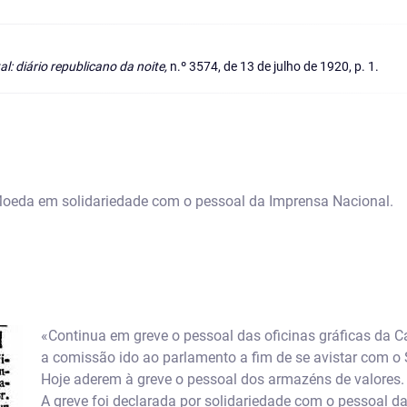
al: diário republicano da noite,
n.º 3574, de 13 de julho de 1920, p. 1.
oeda em solidariedade com o pessoal da Imprensa Nacional.
«Continua em greve o pessoal das oficinas gráficas da C
a comissão ido ao parlamento a fim de se avistar com o S
Hoje aderem à greve o pessoal dos armazéns de valores.
A greve foi declarada por solidariedade com o pessoal da