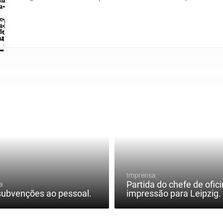
Imprensa
Partida do chefe de ofic
a
ubvenções ao pessoal.
impressão para Leipzig.