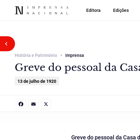
Editora
Edições
Voltar atrás
História e Património
Imprensa
Greve do pessoal da Cas
13 de julho de 1920
Facebook
Email
X
Greve do pessoal da Casa 