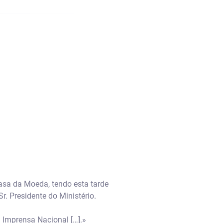
asa da Moeda, tendo esta tarde
r. Presidente do Ministério.
 Imprensa Nacional […].»