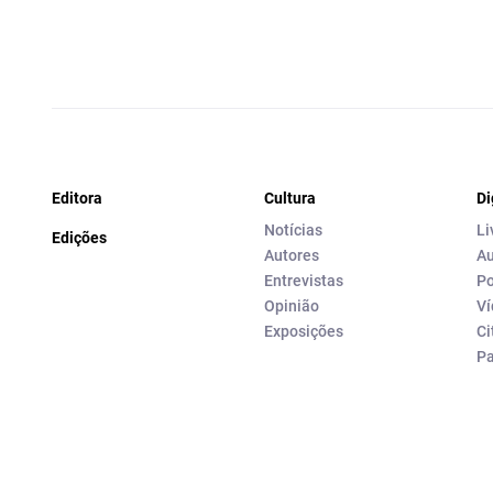
Editora
Cultura
Di
Notícias
Li
Edições
Autores
Au
Entrevistas
Po
Opinião
Ví
Exposições
Ci
P