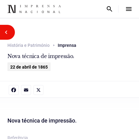
História e Património
Imprensa
Nova técnica de impressão.
22 de abril de 1865
Facebook
Email
X
Nova técnica de impressão.
Referência