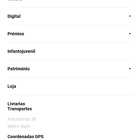
Digital
Prémios
Infantojuvenil
Património
Loja
Livrarias
Transportes
Autocarros: 58
Metro: Rato
Coordenadas GPS