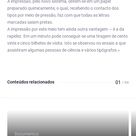
A impressão, pelo novo sistema, obtém-se em um papel
preparado quimicamente, o qual, recebendo o contacto dos
tipos por meio de pressão, faz com que todas as letras
marcadas saiam pretas.
A impressão por este meio tem ainda outra vantagem — é a da
rapidez. Em um minuto pode conseguir-se uma tiragem de cento
vinte e cinco bilhetes de visita. Isto se observou no ensaio a que
assistiram algumas pessoas de ciência e vários tipógrafos.»
Conteúdos relacionados
01
/ 04
Documentos