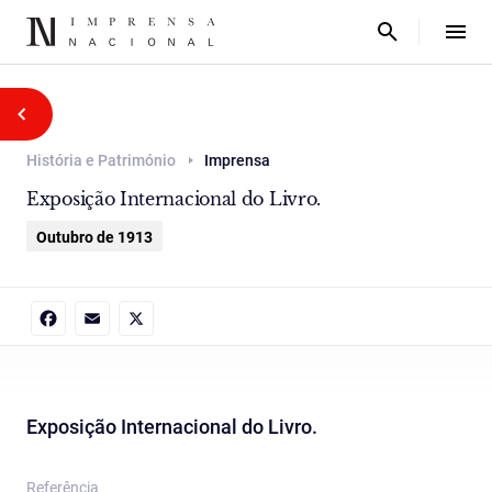
História e Património
Imprensa
Exposição Internacional do Livro.
Outubro de 1913
Facebook
Email
X
Exposição Internacional do Livro.
Referência