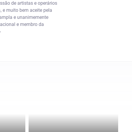
são de artistas e operários
, e muito bem aceite pela
de ampla e unanimemente
Nacional e membro da
»