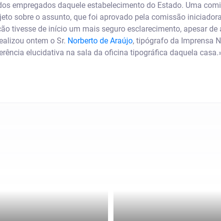
a dos empregados daquele estabelecimento do Estado. Uma comis
to sobre o assunto, que foi aprovado pela comissão iniciadora
nção tivesse de início um mais seguro esclarecimento, apesar 
realizou ontem o Sr.
Norberto de Araújo
, tipógrafo da Imprensa 
rência elucidativa na sala da oficina tipográfica daquela casa.