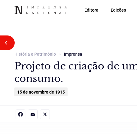
Editora
Edições
Voltar atrás
História e Património
Imprensa
Projeto de criação de um
consumo.
15 de novembro de 1915
Facebook
Email
X