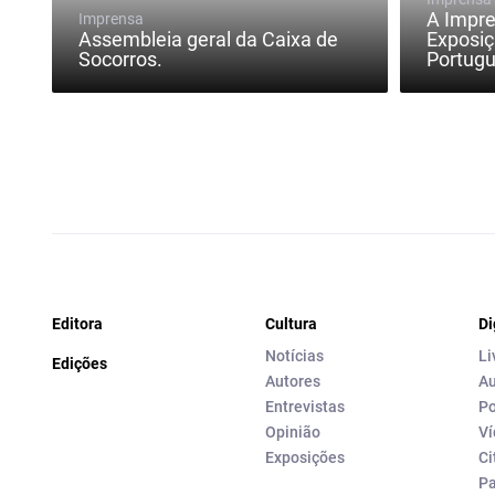
A Impre
Imprensa
Assembleia geral da Caixa de
Exposiç
Socorros.
Portugu
Editora
Cultura
Di
Notícias
Li
Edições
Autores
Au
Entrevistas
Po
Opinião
Ví
Exposições
Ci
P