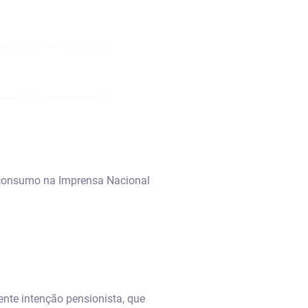
e consumo na Imprensa Nacional
nte intenção pensionista, que