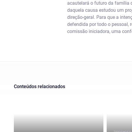
acautelará o futuro da famíli
daquela causa estudou um proje
direção-geral. Para que a inte
defendida por todo o pessoal, 
comissão iniciadora, uma confe
Conteúdos relacionados
Imprensa