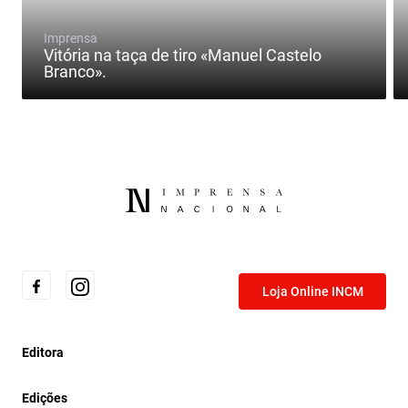
Imprensa
Vitória na taça de tiro «Manuel Castelo
Branco».
Loja Online INCM
Editora
Edições