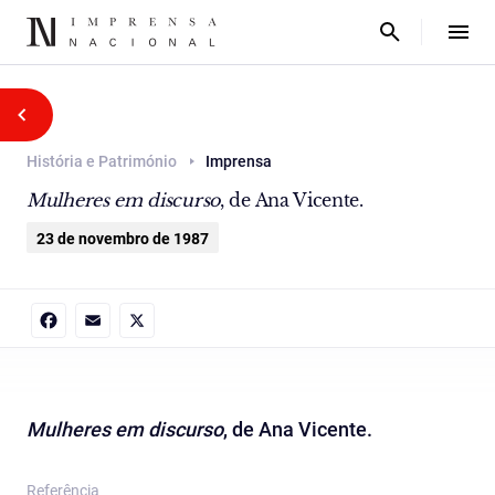
História e Património
Imprensa
Mulheres em discurso
, de Ana Vicente.
23 de novembro de 1987
Facebook
Email
X
Mulheres em discurso
, de Ana Vicente.
Referência