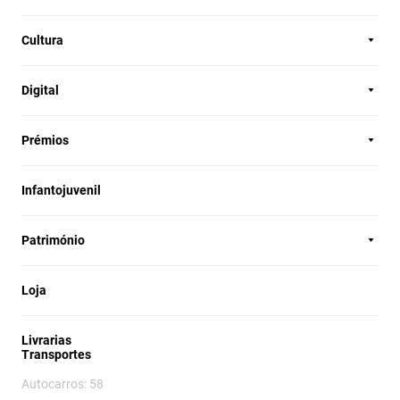
Cultura
Digital
Prémios
Infantojuvenil
Património
Loja
Livrarias
Transportes
Autocarros: 58