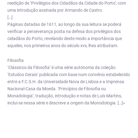
reedição de ‘Privilégios dos Cidadãos da Cidade do Porto’, com
uma introdução assinada por Armando de Castro.
[…]
Páginas datadas de 1611, ao longo da sua leitura se poderá
verificar a perseverança posta na defesa dos privilégios dos
cidadãos do Porto, revelando deste modo a importância que
aqueles, nos primeiros anos do século xvıı, lhes atribuíram.
Filosofia
‘Clássicos da Filosofia’ é uma série autónoma da coleção
‘Estudos Gerais’ publicada com base num convénio estabelecido
entre a F.C.S.H. da Universidade Nova de Lisboa e a Imprensa
Nacional-Casa da Moeda. ‘Princípios de Filosofia ou
Monadologia’, tradução, introdução e notas de Luís Martins,
inclui-se nessa série e descreve a origem da Monodologia. […]»