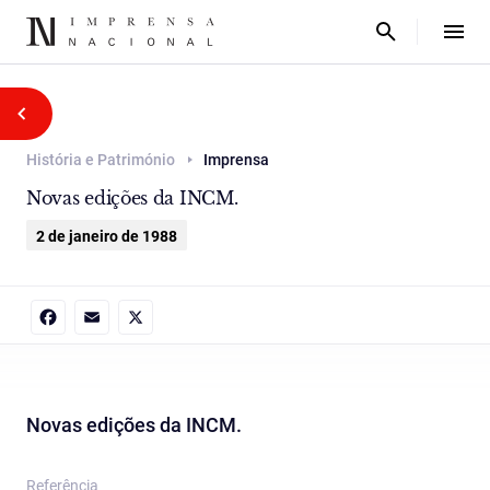
História e Património
Imprensa
Novas edições da INCM.
2 de janeiro de 1988
Facebook
Email
X
Novas edições da INCM.
Referência