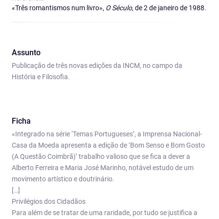
«Três romantismos num livro»,
O Século
, de 2 de janeiro de 1988.
Assunto
Publicação de três novas edições da INCM, no campo da
História e Filosofia.
Ficha
«Integrado na série ‘Temas Portugueses’, a Imprensa Nacional-
Casa da Moeda apresenta a edição de ‘Bom Senso e Bom Gosto
(A Questão Coimbrã)’ trabalho valioso que se fica a dever a
Alberto Ferreira e Maria José Marinho, notável estudo de um
movimento artístico e doutrinário.
[…]
Privilégios dos Cidadãos
Para além de se tratar de uma raridade, por tudo se justifica a