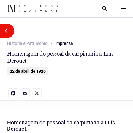
História e Património
Imprensa
Homenagem do pessoal da carpintaria a Luís
Derouet.
22 de abril de 1926
Facebook
Email
X
Homenagem do pessoal da carpintaria a Luís
Derouet.