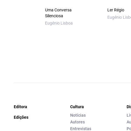
Uma Conversa
Ler Régio
Silenciosa
Eugénio Lis
Eugénio Lisboa
Editora
Cultura
Di
Notícias
Li
Edições
Autores
Au
Entrevistas
Po