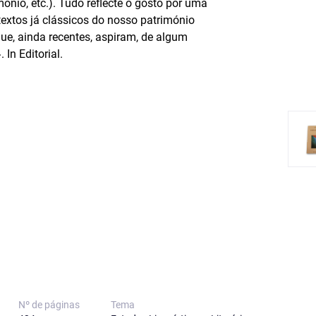
ónio, etc.). Tudo reflecte o gosto por uma
textos já clássicos do nosso património
ue, ainda recentes, aspiram, de algum
In Editorial.
Nº de páginas
Tema