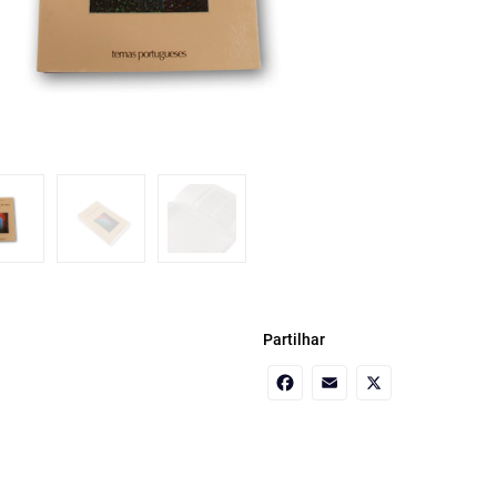
Partilhar
Facebook
Email
X