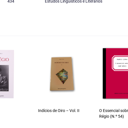
434
Estudos Linguísticos e Literários
Indícios de Oiro – Vol. II
O Essencial sob
Régio (N.º 54)