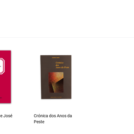
re José
Crónica dos Anos da
Peste