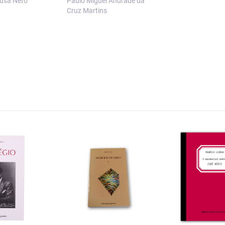
ousa Neto
Paulo Miguel Andrade da
Cruz Martins