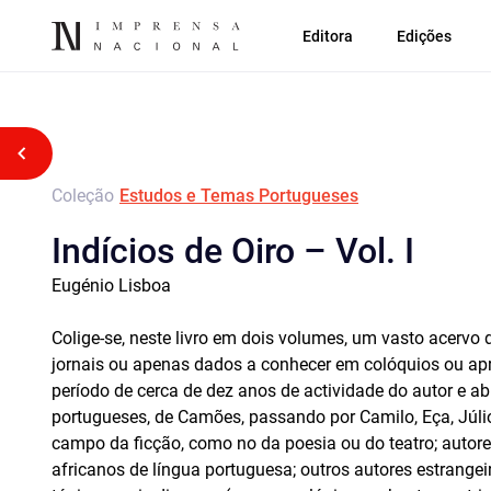
Editora
Edições
Voltar atrás
Coleção
Estudos e Temas Portugueses
Indícios de Oiro – Vol. I
Eugénio Lisboa
Colige-se, neste livro em dois volumes, um vasto acervo 
jornais ou apenas dados a conhecer em colóquios ou apr
período de cerca de dez anos de actividade do autor e a
portugueses, de Camões, passando por Camilo, Eça, Júlio
campo da ficção, como no da poesia ou do teatro; autore
africanos de língua portuguesa; outros autores estrangeir