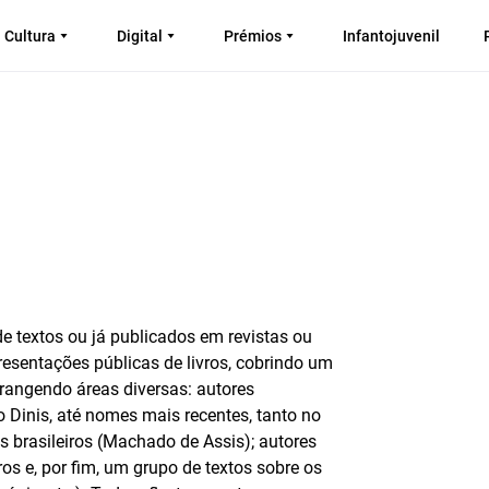
Cultura
Digital
Prémios
Infantojuvenil
de textos ou já publicados em revistas ou
esentações públicas de livros, cobrindo um
brangendo áreas diversas: autores
 Dinis, até nomes mais recentes, tanto no
s brasileiros (Machado de Assis); autores
os e, por fim, um grupo de textos sobre os