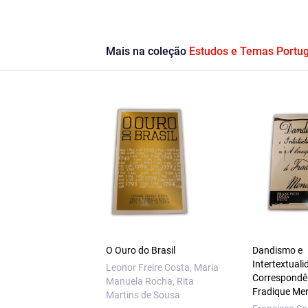
Mais na coleção
Estudos e Temas Portu
O Ouro do Brasil
Dandismo e
Intertextuali
Leonor Freire Costa, Maria
Correspondê
Manuela Rocha, Rita
Fradique Me
Martins de Sousa