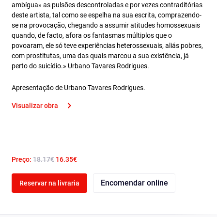
ambígua» as pulsões descontroladas e por vezes contraditórias
deste artista, tal como se espelha na sua escrita, comprazendo-
se na provocação, chegando a assumir atitudes homossexuais
quando, de facto, afora os fantasmas múltiplos que o
povoaram, ele só teve experiências heterossexuais, aliás pobres,
com prostitutas, uma das quais marcou a sua existência, já
perto do suicídio.» Urbano Tavares Rodrigues.
Apresentação de Urbano Tavares Rodrigues.
Visualizar obra
Preço:
18.17€
16.35€
Encomendar online
Reservar na livraria