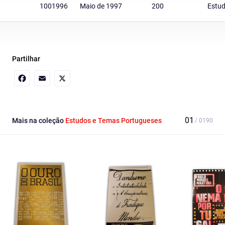
1001996
Maio de 1997
200
Estud
Partilhar
Facebook
Email
X
Mais na coleção
Estudos e Temas Portugueses