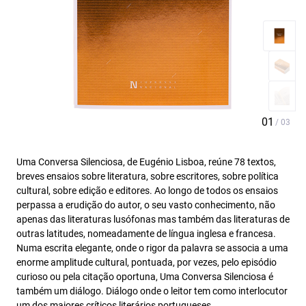
Uma Conversa Silenciosa, de Eugénio Lisboa, reúne 78 textos,
breves ensaios sobre literatura, sobre escritores, sobre política
cultural, sobre edição e editores. Ao longo de todos os ensaios
perpassa a erudição do autor, o seu vasto conhecimento, não
apenas das literaturas lusófonas mas também das literaturas de
outras latitudes, nomeadamente de língua inglesa e francesa.
Numa escrita elegante, onde o rigor da palavra se associa a uma
enorme amplitude cultural, pontuada, por vezes, pelo episódio
curioso ou pela citação oportuna, Uma Conversa Silenciosa é
também um diálogo. Diálogo onde o leitor tem como interlocutor
um dos maiores críticos literários portugueses.