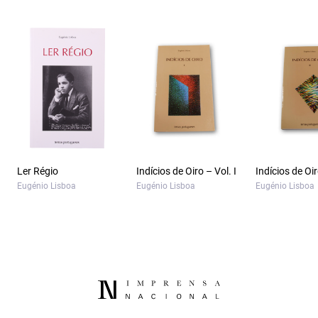
Ler Régio
Indícios de Oiro – Vol. I
Indícios de Oir
Eugénio Lisboa
Eugénio Lisboa
Eugénio Lisboa