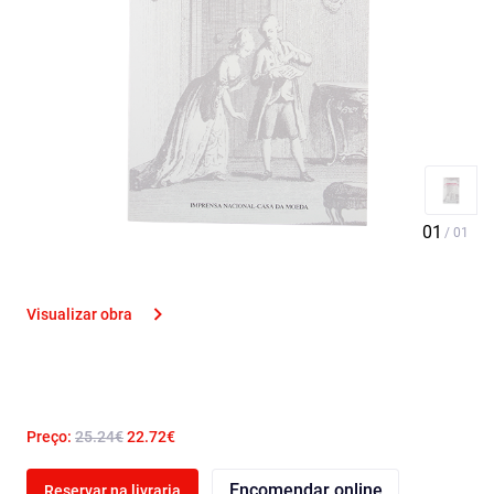
Visualizar obra
Preço:
25.24€
22.72€
Encomendar online
Reservar na livraria