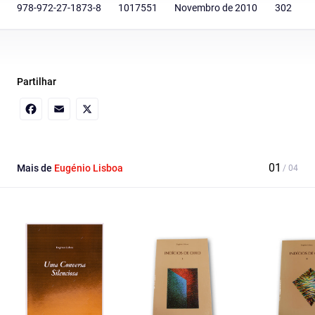
978-972-27-1873-8
1017551
Novembro de 2010
302
Partilhar
Facebook
Email
X
Mais de
Eugénio Lisboa