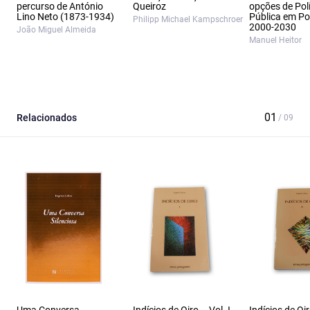
percurso de António
Queiroz
opções de Polí
Lino Neto (1873‑1934)
Pública em Po
Philipp Michael Kampschroer
2000‑2030
João Miguel Almeida
Manuel Heitor
Relacionados