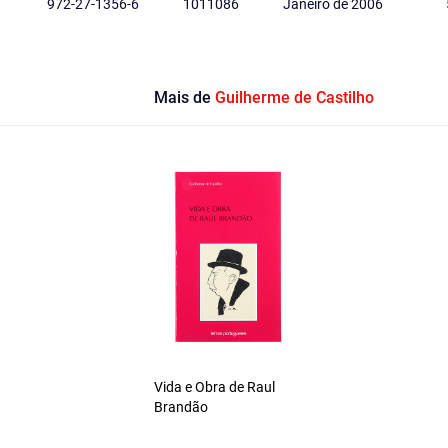
972-27-1356-6
1011086
Janeiro de 2006
Mais de
Guilherme de Castilho
Vida e Obra de Raul
Brandão