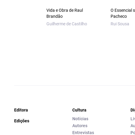
Vida e Obra de Raul
O Essencial 
Brandão
Pacheco
Guilherme de Castilho
Rui Sousa
Editora
Cultura
Di
Notícias
Li
Edições
Autores
Au
Entrevistas
Po