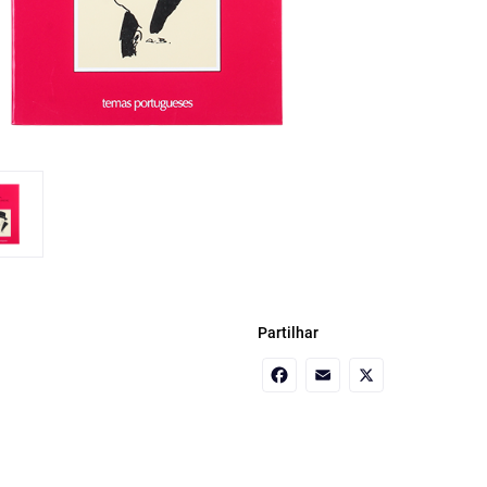
Partilhar
Facebook
Email
X