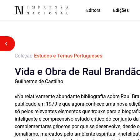
Editora
Edições
Voltar atrás
Coleção
Estudos e Temas Portugueses
Vida e Obra de Raul Brandã
Guilherme de Castilho
«Na relativamente abundante bibliografia sobre Raul Bran
publicado em 1979 e que agora conhece uma nova edição
só pelos relevantes elementos que trouxe para a biograf
inteligente e compreensivo estudo crítico do conjunto da
complementares géneros por que se desenvolve, desde os
jornalismo, marcados pelo ambiente espiritual «nefelibat