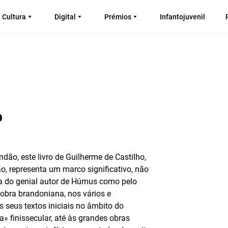
Cultura
Digital
Prémios
Infantojuvenil
o
dão, este livro de Guilherme de Castilho,
, representa um marco significativo, não
ia do genial autor de Húmus como pelo
 obra brandoniana, nos vários e
 seus textos iniciais no âmbito do
a» finissecular, até às grandes obras