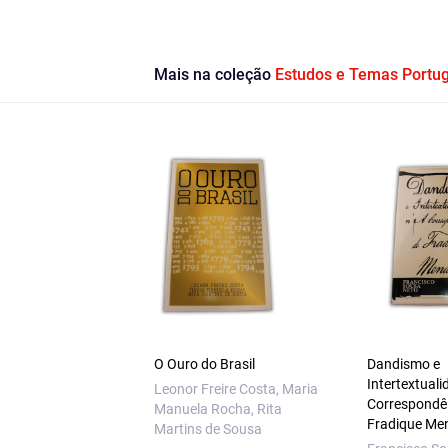
Mais na coleção
Estudos e Temas Portu
O Ouro do Brasil
Dandismo e
Intertextuali
Leonor Freire Costa, Maria
Correspondê
Manuela Rocha, Rita
Fradique Me
Martins de Sousa