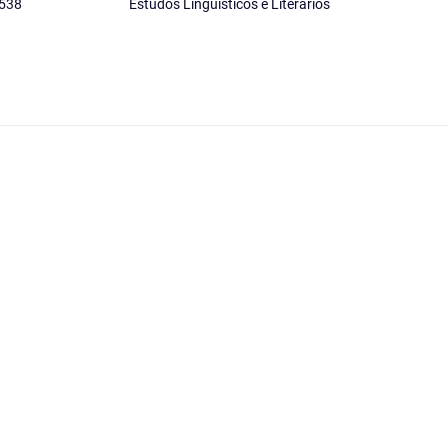
538
Estudos Linguísticos e Literários