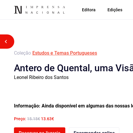
Editora
Edições
Voltar atrás
Coleção
Estudos e Temas Portugueses
Antero de Quental, uma Vi
Leonel Ribeiro dos Santos
Informação: Ainda disponível em algumas das nossas l
Preço:
15.15€
13.63€