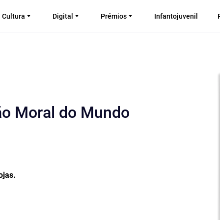
Cultura
Digital
Prémios
Infantojuvenil
são Moral do Mundo
ojas.