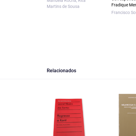
Manuela Rocha, Rita
Fradique Me
Martins de Sousa
Francisco S
Relacionados