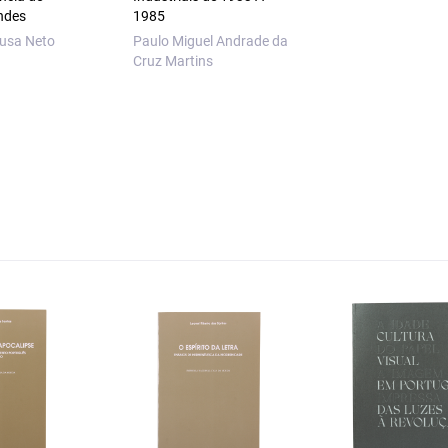
ndes
1985
ousa Neto
Paulo Miguel Andrade da
Cruz Martins