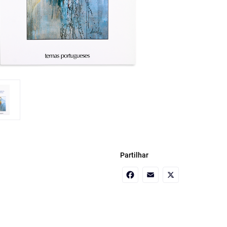
Partilhar
Facebook
Email
X