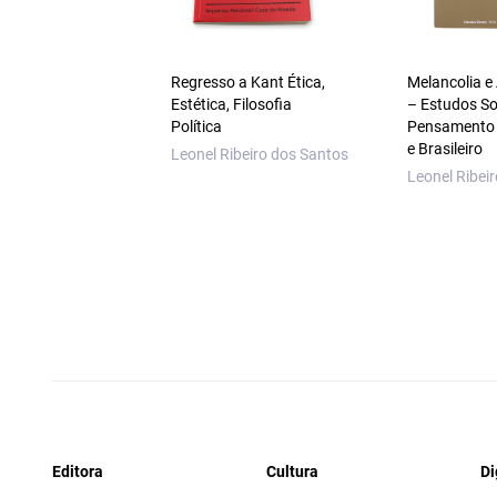
Regresso a Kant Ética,
Melancolia e
Estética, Filosofia
– Estudos So
Política
Pensamento
e Brasileiro
Leonel Ribeiro dos Santos
Leonel Ribei
Editora
Cultura
Di