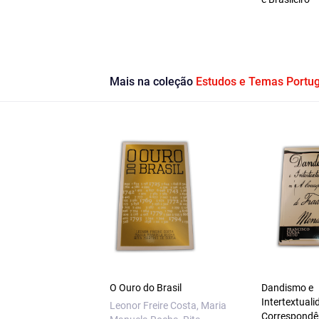
Mais na coleção
Estudos e Temas Portu
O Ouro do Brasil
Dandismo e
Intertextuali
Leonor Freire Costa, Maria
Correspondê