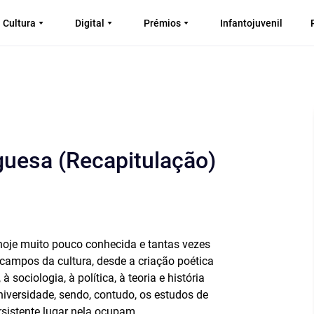
Cultura
Digital
Prémios
Infantojuvenil
uguesa (Recapitulação)
 hoje muito pouco conhecida e tantas vezes
campos da cultura,
desde a criação poética
 à sociologia, à política, à teoria e história
iversidade, sendo, contudo, os estudos de
rsistente lugar nela ocupam.