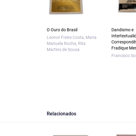
O Ouro do Brasil
Dandismo e
Intertextuali
Leonor Freire Costa, Maria
Correspondê
Manuela Rocha, Rita
Fradique Me
Martins de Sousa
Francisco S
Relacionados