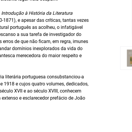
a
Introdução à História da Literatura
-1871), e apesar das críticas, tantas vezes
ural português as acolheu, o infatigável
scanso a sua tarefa de investigador do
s erros de que não ficam, em regra, imunes
andar domínios inexplorados da vida do
antesca merecedora do maior respeito e
ria literária portuguesa consubstanciou-a
 e 1918 e cujos quatro volumes, dedicados,
éculo XVII e ao século XVIII, conhecem
m extenso e esclarecedor prefácio de João