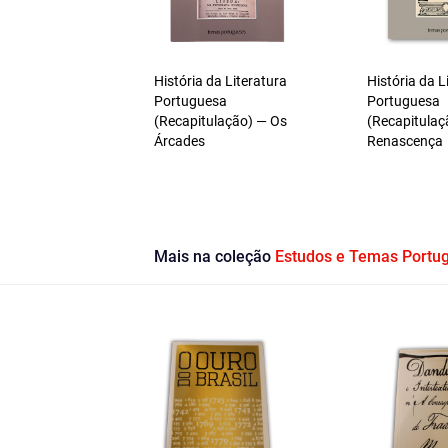
História da Literatura
História da L
Portuguesa
Portuguesa
(Recapitulação) — Os
(Recapitulaç
Árcades
Renascença
Mais na coleção
Estudos e Temas Portu