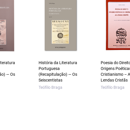
iteratura
História da Literatura
Poesia do Direit
Portuguesa
Origens Poética
ão) — Os
(Recapitulação) — Os
Cristianismo – 
Seiscentistas
Lendas Cristãs
a
Teófilo Braga
Teófilo Braga