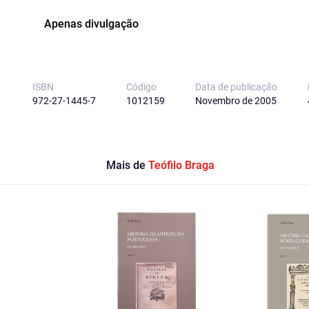
Apenas divulgação
ISBN
Código
Data de publicação
972-27-1445-7
1012159
Novembro de 2005
Mais de
Teófilo Braga