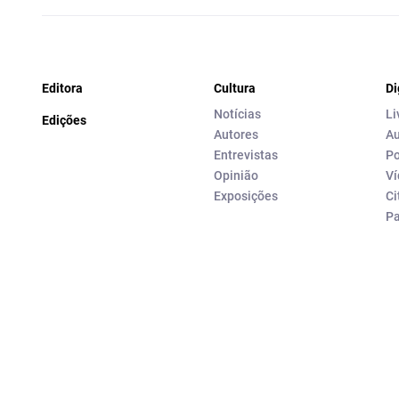
Editora
Cultura
Di
Notícias
Li
Edições
Autores
Au
Entrevistas
Po
Opinião
Ví
Exposições
Ci
P