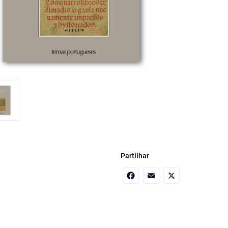
Partilhar
Facebook
Email
X