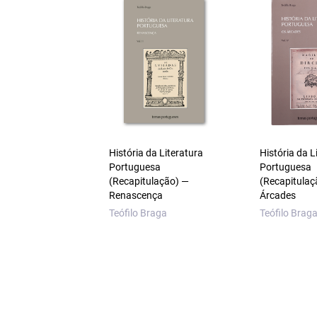
História da Literatura
História da L
Portuguesa
Portuguesa
(Recapitulação) —
(Recapitulaç
Renascença
Árcades
Teófilo Braga
Teófilo Brag