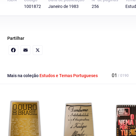
1001872
Janeiro de 1983
256
Estud
Partilhar
Facebook
Email
X
Mais na coleção
Estudos e Temas Portugueses