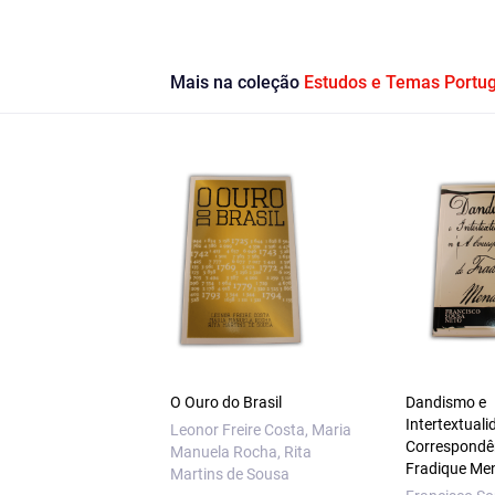
Mais na coleção
Estudos e Temas Portu
O Ouro do Brasil
Dandismo e
Intertextuali
Leonor Freire Costa, Maria
Correspondê
Manuela Rocha, Rita
Fradique Me
Martins de Sousa