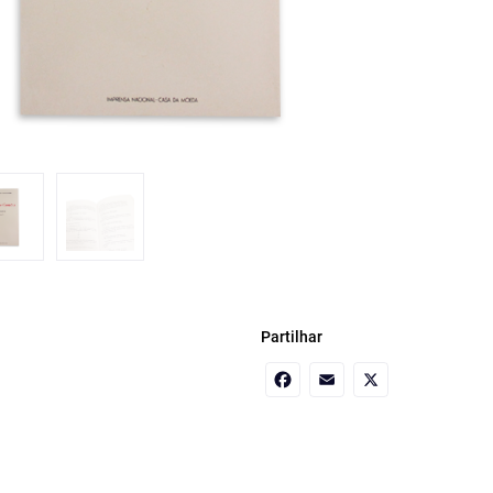
Partilhar
Facebook
Email
X