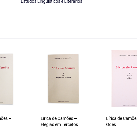
Estudos Linguísticos e Literários
mões –
Lírica de Camões —
Lírica de Camõe
Elegias em Tercetos
Odes