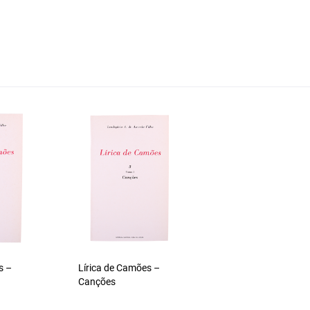
s –
Lírica de Camões –
Canções