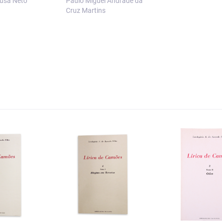
ousa Neto
Paulo Miguel Andrade da
Cruz Martins