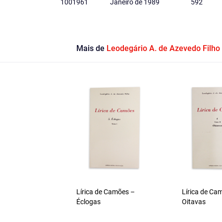
1001961
Janeiro de 1989
592
Mais de
Leodegário A. de Azevedo Filho
Lírica de Camões –
Lírica de Ca
Éclogas
Oitavas