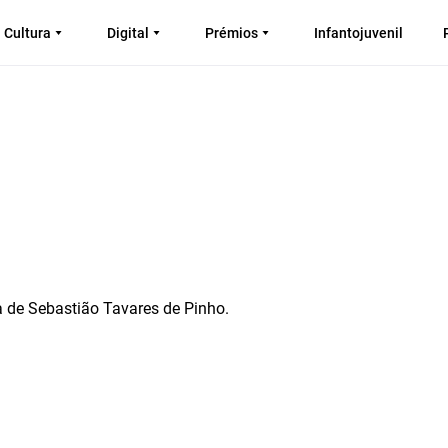
Cultura
Digital
Prémios
Infantojuvenil
s
a de Sebastião Tavares de Pinho.