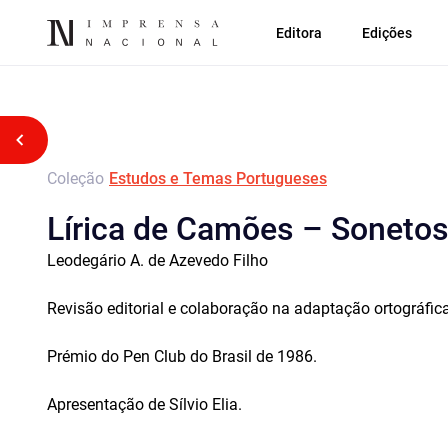
Editora
Edições
Voltar atrás
Coleção
Estudos e Temas Portugueses
Lírica de Camões – Soneto
Leodegário A. de Azevedo Filho
Revisão editorial e colaboração na adaptação ortográfic
Prémio do Pen Club do Brasil de 1986.
Apresentação de Sílvio Elia.