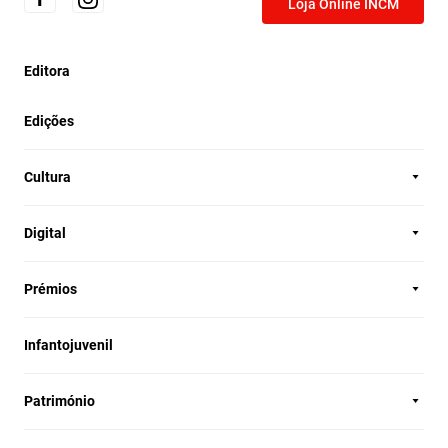
Loja Online INCM
Editora
Edições
Cultura
Digital
Prémios
Infantojuvenil
Património