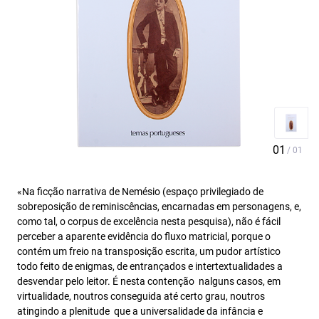
«Na ficção narrativa de Nemésio (espaço privilegiado de
sobreposição de reminiscências, encarnadas em personagens, e,
como tal, o corpus de excelência nesta pesquisa), não é fácil
perceber a aparente evidência do fluxo matricial, porque o
contém um freio na transposição escrita, um pudor artístico
todo feito de enigmas, de entrançados e intertextualidades a
desvendar pelo leitor. É nesta contenção  nalguns casos, em
virtualidade, noutros conseguida até certo grau, noutros
atingindo a plenitude  que a universalidade da infância e