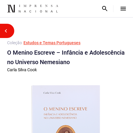
Coleção
Estudos e Temas Portugueses
O Menino Escreve – Infância e Adolescência
no Universo Nemesiano
Carla Silva Cook