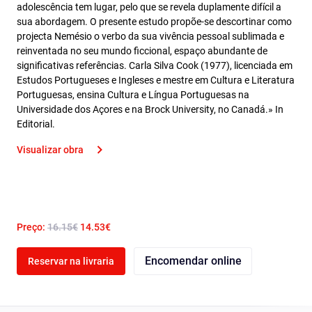
adolescência tem lugar, pelo que se revela duplamente difícil a
sua abordagem. O presente estudo propõe-se descortinar como
projecta Nemésio o verbo da sua vivência pessoal sublimada e
reinventada no seu mundo ficcional, espaço abundante de
significativas referências. Carla Silva Cook (1977), licenciada em
Estudos Portugueses e Ingleses e mestre em Cultura e Literatura
Portuguesas, ensina Cultura e Língua Portuguesas na
Universidade dos Açores e na Brock University, no Canadá.» In
Editorial.
Visualizar obra
Preço:
16.15€
14.53€
Encomendar online
Reservar na livraria