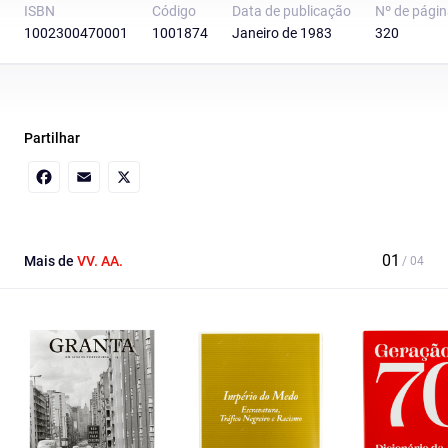
ISBN
Código
Data de publicação
Nº de pági
1002300470001
1001874
Janeiro de 1983
320
Partilhar
Facebook
Email
X
Mais de
VV. AA.