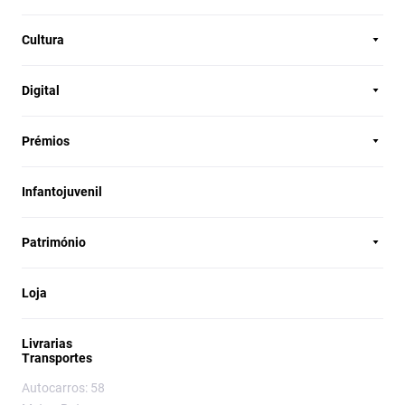
Cultura
Digital
Prémios
Infantojuvenil
Património
Loja
Livrarias
Transportes
Autocarros: 58