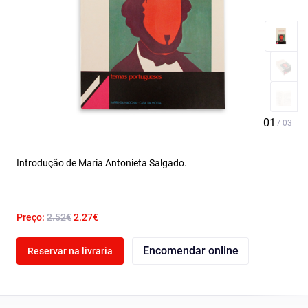
Introdução de Maria Antonieta Salgado.
Preço:
2.52€
2.27€
Encomendar online
Reservar na livraria