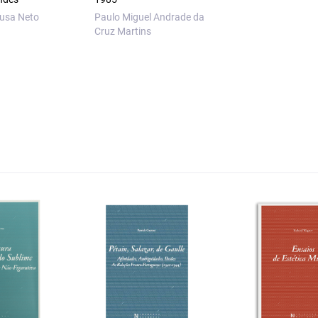
ousa Neto
Paulo Miguel Andrade da
Cruz Martins