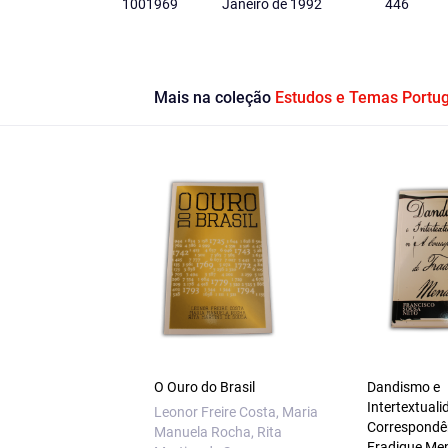
1001969
Janeiro de 1992
446
Mais na coleção
Estudos e Temas Portu
O Ouro do Brasil
Dandismo e
Intertextuali
Leonor Freire Costa, Maria
Correspondê
Manuela Rocha, Rita
Fradique Me