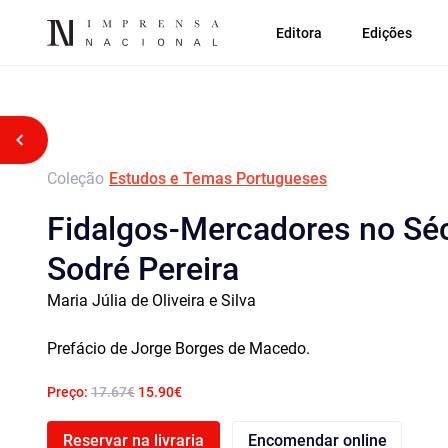
Editora
Edições
Voltar atrás
Coleção
Estudos e Temas Portugueses
Fidalgos-Mercadores no Séc
Sodré Pereira
Maria Júlia de Oliveira e Silva
Prefácio de Jorge Borges de Macedo.
Preço:
17.67€
15.90€
Reservar na livraria
Encomendar online