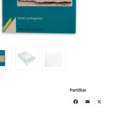
Partilhar
Facebook
Email
X