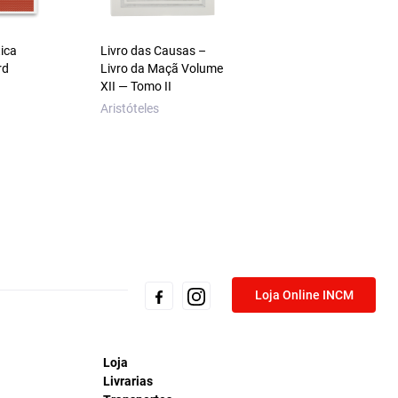
ica
Livro das Causas –
rd
Livro da Maçã Volume
XII — Tomo II
Aristóteles
Loja Online INCM
Loja
Livrarias