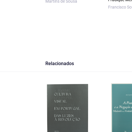
Martins de Sousa
Francisco S
Relacionados