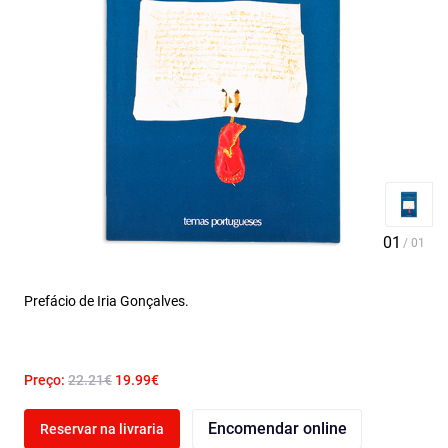
Prefácio de Iria Gonçalves.
Preço:
22.21€
19.99€
Encomendar online
Reservar na livraria