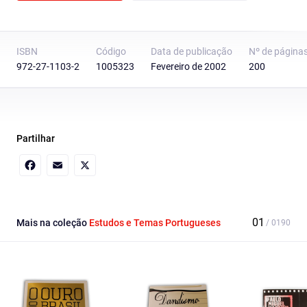
ISBN
Código
Data de publicação
Nº de página
972-27-1103-2
1005323
Fevereiro de 2002
200
Partilhar
Facebook
Email
X
Mais na coleção
Estudos e Temas Portugueses