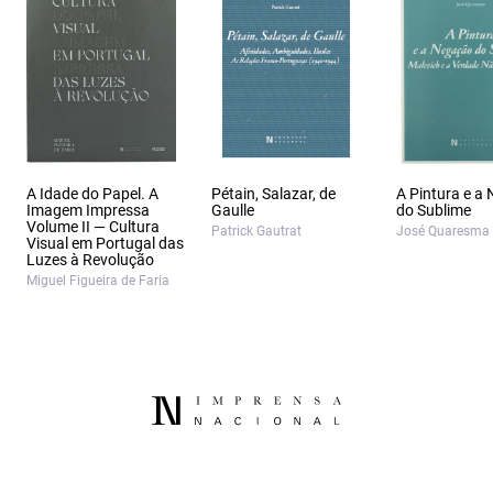
A Idade do Papel. A
Pétain, Salazar, de
A Pintura e a
Imagem Impressa
Gaulle
do Sublime
Volume II — Cultura
Patrick Gautrat
José Quaresma
Visual em Portugal das
Luzes à Revolução
Miguel Figueira de Faria