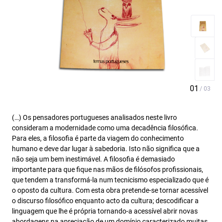
(…) Os pensadores portugueses analisados neste livro
consideram a modernidade como uma decadência filosófica.
Para eles, a filosofia é parte da viagem do conhecimento
humano e deve dar lugar à sabedoria. Isto não significa que a
não seja um bem inestimável. A filosofia é demasiado
importante para que fique nas mãos de filósofos profissionais,
que tendem a transformá-la num tecnicismo especializado que é
o oposto da cultura. Com esta obra pretende-se tornar acessível
o discurso filosófico enquanto acto da cultura; descodificar a
linguagem que lhe é própria tornando-a acessível abrir novas
abordagens na apreciação de um domínio caracterizado muitas