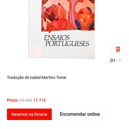
Tradução de Isabel Martins Tomé.
Preço:
19.68€
17.71€
Encomendar online
Reservar na livraria