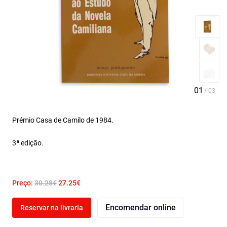
Prémio Casa de Camilo de 1984.
3ª edição.
Preço:
30.28€
27.25€
Encomendar online
Reservar na livraria