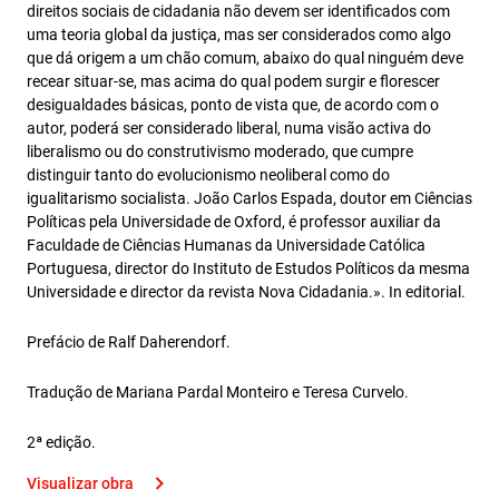
direitos sociais de cidadania não devem ser identificados com
uma teoria global da justiça, mas ser considerados como algo
que dá origem a um chão comum, abaixo do qual ninguém deve
recear situar-se, mas acima do qual podem surgir e florescer
desigualdades básicas, ponto de vista que, de acordo com o
autor, poderá ser considerado liberal, numa visão activa do
liberalismo ou do construtivismo moderado, que cumpre
distinguir tanto do evolucionismo neoliberal como do
igualitarismo socialista. João Carlos Espada, doutor em Ciências
Políticas pela Universidade de Oxford, é professor auxiliar da
Faculdade de Ciências Humanas da Universidade Católica
Portuguesa, director do Instituto de Estudos Políticos da mesma
Universidade e director da revista Nova Cidadania.». In editorial.
Prefácio de Ralf Daherendorf.
Tradução de Mariana Pardal Monteiro e Teresa Curvelo.
2ª edição.
Visualizar obra