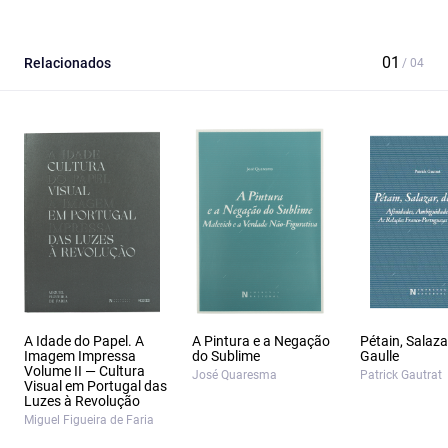
Relacionados
A Idade do Papel. A
A Pintura e a Negação
Pétain, Salaza
Imagem Impressa
do Sublime
Gaulle
Volume II — Cultura
José Quaresma
Patrick Gautrat
Visual em Portugal das
Luzes à Revolução
Miguel Figueira de Faria