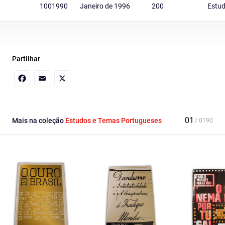
1001990
Janeiro de 1996
200
Estud
Partilhar
Facebook
Email
X
Mais na coleção
Estudos e Temas Portugueses