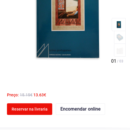
Preço:
15.15€
13.63€
Encomendar online
Reservar na livraria