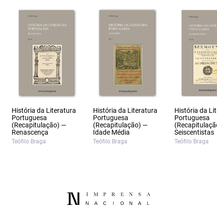
História da Literatura
História da Literatura
História da Li
Portuguesa
Portuguesa
Portuguesa
(Recapitulação) —
(Recapitulação) —
(Recapitulaçã
Renascença
Idade Média
Seiscentistas
Teófilo Braga
Teófilo Braga
Teófilo Braga