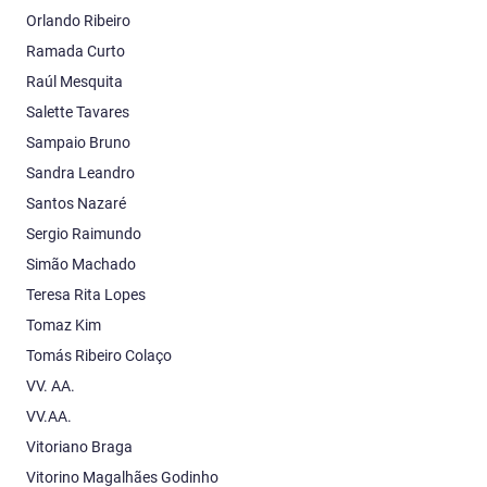
Orlando Ribeiro
Ramada Curto
Raúl Mesquita
Salette Tavares
Sampaio Bruno
Sandra Leandro
Santos Nazaré
Sergio Raimundo
Simão Machado
Teresa Rita Lopes
Tomaz Kim
Tomás Ribeiro Colaço
VV. AA.
VV.AA.
Vitoriano Braga
Vitorino Magalhães Godinho