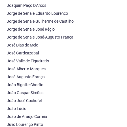
Joaquim Paço D'Arcos
Jorge de Sena e Eduardo Lourenço
Jorge de Sena e Guilherme de Castilho
Jorge de Sena e José Régio
Jorge de Sena e José-Augusto França
José Dias de Melo
José Gardeazabal
José Valle de Figueiredo
José-Alberto Marques
José-Augusto França
João Bigotte Chorão
João Gaspar Simões
João José Cochofel
João Lúcio
João de Araújo Correia
Júlio Lourenço Pinto