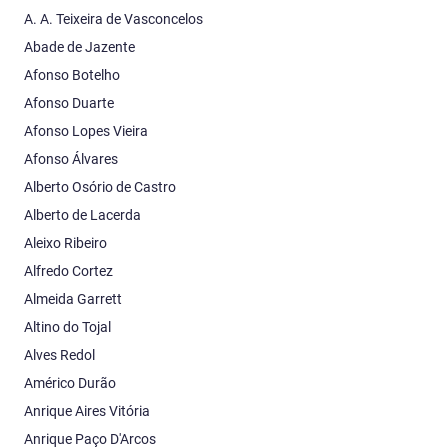
A. A. Teixeira de Vasconcelos
Abade de Jazente
Afonso Botelho
Afonso Duarte
Afonso Lopes Vieira
Afonso Álvares
Alberto Osório de Castro
Alberto de Lacerda
Aleixo Ribeiro
Alfredo Cortez
Almeida Garrett
Altino do Tojal
Alves Redol
Américo Durão
Anrique Aires Vitória
Anrique Paço D'Arcos