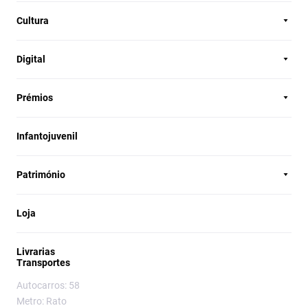
Cultura
Digital
Prémios
Infantojuvenil
Património
Loja
Livrarias
Transportes
Autocarros: 58
Metro: Rato