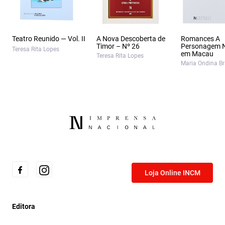
Teatro Reunido — Vol. II
A Nova Descoberta de
Romances A
Timor – Nº 26
Personagem 
Teresa Rita Lopes
em Macau
Teresa Rita Lopes
Maria Ondina B
Loja Online INCM
Editora