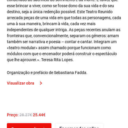
esse brincar a viver, como se fosse dono da sua vida e do seu
destino, seja a única redenção possível. Este Teatro Reunido
arrecada peças de uma vida em que todas as personagens, cada
uma à sua maneira, brincam à vida, cada vez mais
independentes de qualquer intriga. As peças recentes anulam as
fronteiras que, convencionalmente, separam os géneros: amam
também ser narrativa e poesia – contar e cantar. Integram um
«teatro modular» assim chamado porque funcionam como
módulos com que o encenador poderá construir o espectáculo
que lhe aprouver.». Teresa Rita Lopes.
Organização e prefácio de Sebastiana Fadda.
Visualizar obra
Preço:
28.27€
25.44€