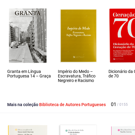
Granta em Língua
Império do Medo –
Dicionário da
Portuguesa 14 – Graça
Escravatura, Tráfico
de 70
Negreiro e Racismo
Mais na coleção
Biblioteca de Autores Portugueses