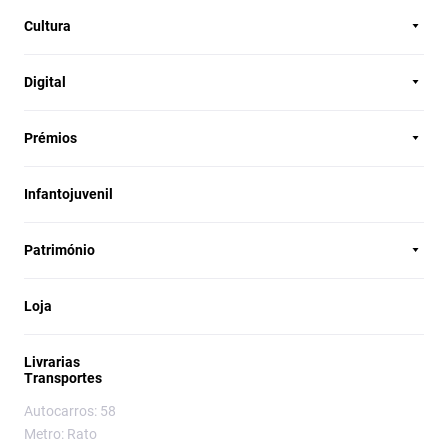
Cultura
Digital
Prémios
Infantojuvenil
Património
Loja
Livrarias
Transportes
Autocarros: 58
Metro: Rato