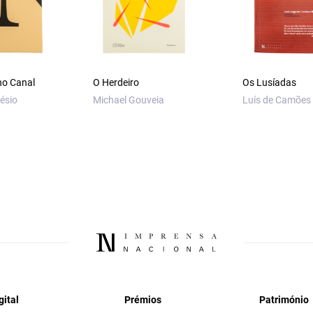
o Canal
O Herdeiro
Os Lusíadas
ésio
Michael Gouveia
Luís de Camões
gital
Prémios
Património