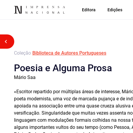
Editora
Edições
Voltar atrás
Coleção
Biblioteca de Autores Portugueses
Poesia e Alguma Prosa
Mário Saa
«Escritor repartido por múltiplas áreas de interesse, Má
poeta modernista, uma voz de marcada pujança e de indi
apoiada na associação entre uma quase crueza alusiva 
versificação. Singularidade que muitas vezes assenta n
linguagem com modulações formais colhidas na nossa t
alguns importantes vultos do seu tempo (como Pessoa, A