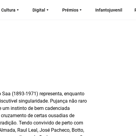
Cultura
Digital
Prémios
Infantojuvenil
rio Saa (1893-1971) representa, enquanto
scutível singularidade. Pujança não raro
e um instinto de bem cadenciada
o cruzamento de certas ousadias de
radição. Tendo convivido de perto com
lmada, Raul Leal, José Pacheco, Botto,