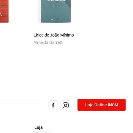
Lírica de João Mínimo
Almeida Garrett
Loja Online INCM
Loja