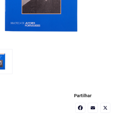
Partilhar
Facebook
Email
X