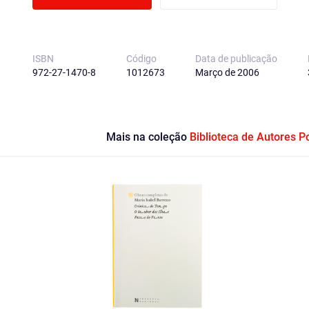
ISBN
Código
Data de publicação
972-27-1470-8
1012673
Março de 2006
Mais na coleção
Biblioteca de Autores 