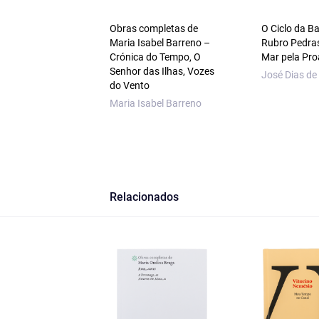
Obras completas de
O Ciclo da B
Maria Isabel Barreno –
Rubro Pedra
Crónica do Tempo, O
Mar pela Pro
Senhor das Ilhas, Vozes
José Dias de
do Vento
Maria Isabel Barreno
Relacionados