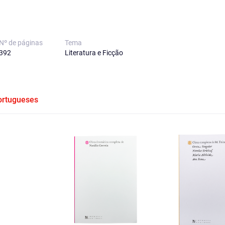
Nº de páginas
Tema
392
Literatura e Ficção
Portugueses