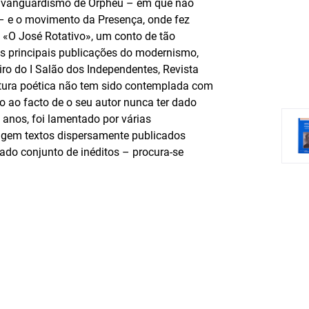
e o vanguardismo de Orpheu – em que não
o – e o movimento da Presença, onde fez
s «O José Rotativo», um conto de tão
s principais publicações do modernismo,
ro do I Salão dos Independentes, Revista
tura poética não tem sido contemplada com
do ao facto de o seu autor nunca ter dado
 anos, foi lamentado por várias
ligem textos dispersamente publicados
rgado conjunto de inéditos – procura-se