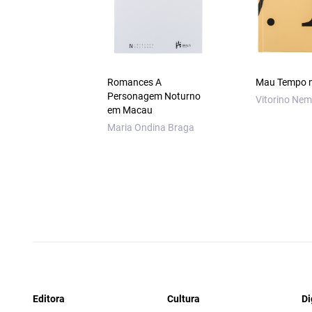
Romances A
Mau Tempo n
Personagem Noturno
Vitorino Nem
em Macau
Maria Ondina Braga
Editora
Cultura
Di