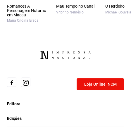
Romances A
Mau Tempo no Canal
O Herdeiro
Personagem Noturno
Vitorino Nemésio
Michael Gouvei
em Macau
Maria Ondina Braga
Loja Online INCM
Editora
Edições