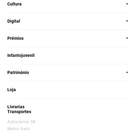
Cultura
Digital
Prémios
Infantojuvenil
Património
Loja
Livrarias
Transportes
Autocarros: 58
Metro: Rato