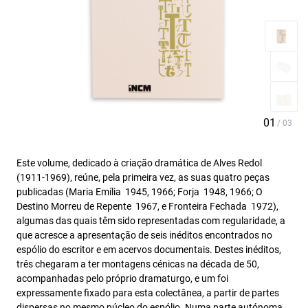
Este volume, dedicado à criação dramática de Alves Redol
(1911-1969), reúne, pela primeira vez, as suas quatro peças
publicadas (Maria Emília  1945, 1966; Forja  1948, 1966; O
Destino Morreu de Repente  1967, e Fronteira Fechada  1972),
algumas das quais têm sido representadas com regularidade, a
que acresce a apresentação de seis inéditos encontrados no
espólio do escritor e em acervos documentais. Destes inéditos,
três chegaram a ter montagens cénicas na década de 50,
acompanhadas pelo próprio dramaturgo, e um foi
expressamente fixado para esta colectânea, a partir de partes
dispersas no mesmo núcleo do espólio. Numa parte autónoma