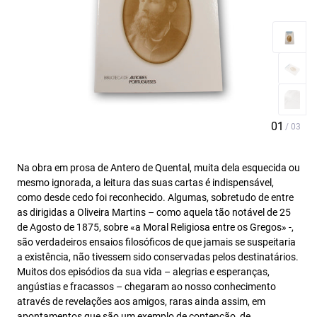
Na obra em prosa de Antero de Quental, muita dela esquecida ou
mesmo ignorada, a leitura das suas cartas é indispensável,
como desde cedo foi reconhecido. Algumas, sobretudo de entre
as dirigidas a Oliveira Martins – como aquela tão notável de 25
de Agosto de 1875, sobre «a Moral Religiosa entre os Gregos» -,
são verdadeiros ensaios filosóficos de que jamais se suspeitaria
a existência, não tivessem sido conservadas pelos destinatários.
Muitos dos episódios da sua vida – alegrias e esperanças,
angústias e fracassos – chegaram ao nosso conhecimento
através de revelações aos amigos, raras ainda assim, em
apontamentos que são um exemplo de contenção, de