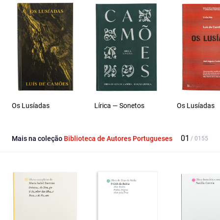
Os Lusíadas
Lírica — Sonetos
Os Lusíadas
Mais na coleção
Biblioteca de Autores Portugueses