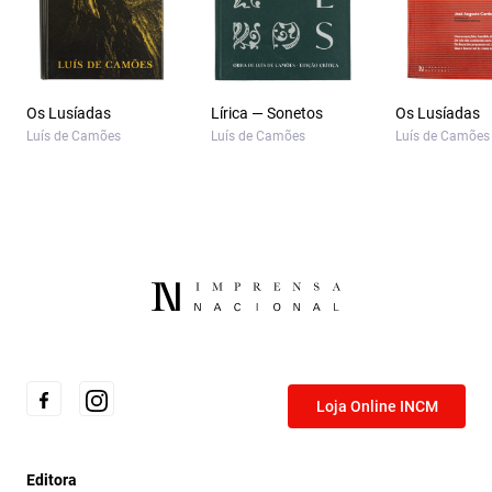
Os Lusíadas
Lírica — Sonetos
Os Lusíadas
Luís de Camões
Luís de Camões
Luís de Camões
Loja Online INCM
Editora