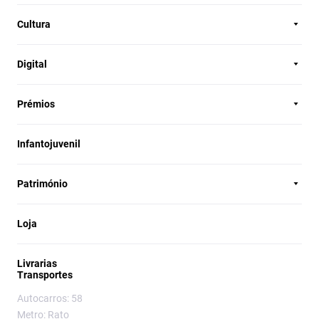
Cultura
Digital
Prémios
Infantojuvenil
Património
Loja
Livrarias
Transportes
Autocarros: 58
Metro: Rato