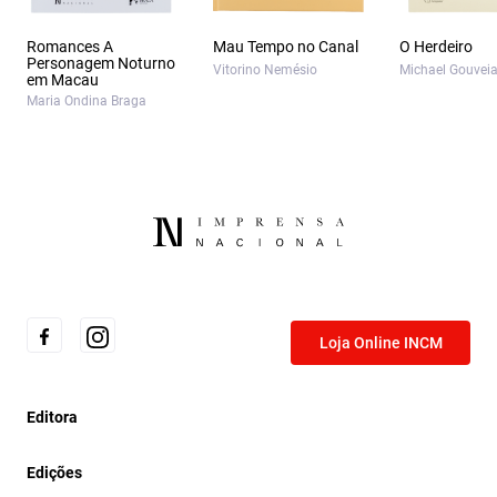
Romances A
Mau Tempo no Canal
O Herdeiro
Personagem Noturno
Vitorino Nemésio
Michael Gouvei
em Macau
Maria Ondina Braga
Loja Online INCM
Editora
Edições