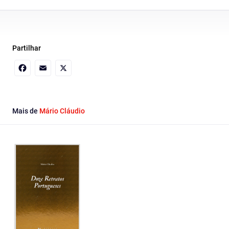
Partilhar
Facebook
Email
X
Mais de
Mário Cláudio