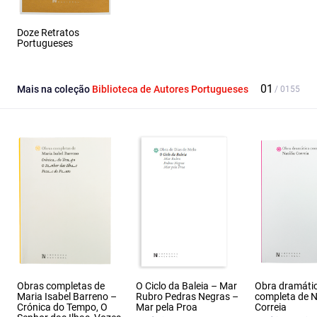
Doze Retratos
Portugueses
Mais na coleção
Biblioteca de Autores Portugueses
Obras completas de
O Ciclo da Baleia – Mar
Obra dramáti
Maria Isabel Barreno –
Rubro Pedras Negras –
completa de N
Crónica do Tempo, O
Mar pela Proa
Correia