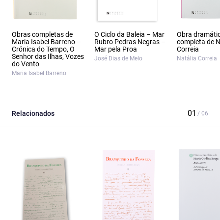
Obras completas de
O Ciclo da Baleia – Mar
Obra dramáti
Maria Isabel Barreno –
Rubro Pedras Negras –
completa de N
Crónica do Tempo, O
Mar pela Proa
Correia
Senhor das Ilhas, Vozes
José Dias de Melo
Natália Correia
do Vento
Maria Isabel Barreno
Relacionados