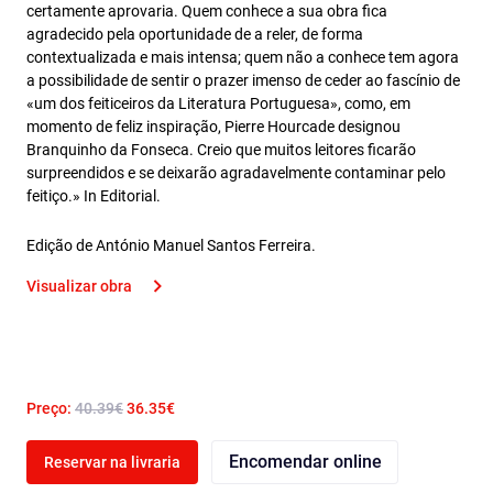
certamente aprovaria. Quem conhece a sua obra fica
agradecido pela oportunidade de a reler, de forma
contextualizada e mais intensa; quem não a conhece tem agora
a possibilidade de sentir o prazer imenso de ceder ao fascínio de
«um dos feiticeiros da Literatura Portuguesa», como, em
momento de feliz inspiração, Pierre Hourcade designou
Branquinho da Fonseca. Creio que muitos leitores ficarão
surpreendidos e se deixarão agradavelmente contaminar pelo
feitiço.» In Editorial.
Edição de António Manuel Santos Ferreira.
Visualizar obra
Preço:
40.39€
36.35€
Encomendar online
Reservar na livraria