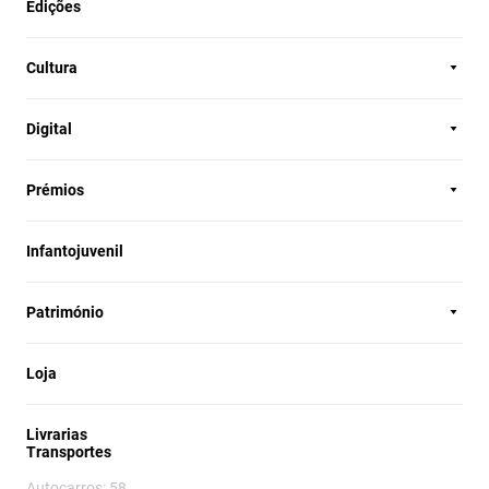
Edições
Cultura
Digital
Prémios
Infantojuvenil
Património
Loja
Livrarias
Transportes
Autocarros: 58