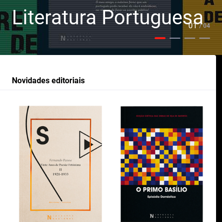
Literatura Portuguesa
01
/ 04
Novidades editoriais