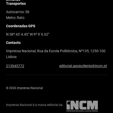
Transportes
Autocarros: 58
Metro: Rato
Coordenadas GPS
N 38º 43' 4.45" W 9º 9' 6.62"
Contacto
Imprensa Nacional, Rua da Escola Politécnica, Nº135, 1250-100
Lisboa
213945772
editorial.apoiocliente@incm.pt
© 2026 Imprensa Nacional
Imprensa Nacional é a marca editorial da