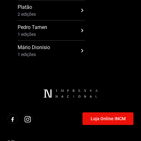
Platão
2 edições
Pedro Tamen
1 edições
Mário Dionísio
1 edições
Loja Online INCM