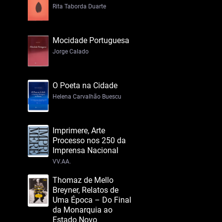
Rita Taborda Duarte
Mocidade Portuguesa
Jorge Calado
O Poeta na Cidade
Helena Carvalhão Buescu
Imprimere, Arte
Processo nos 250 da
Imprensa Nacional
VV.AA.
Thomaz de Mello
Breyner, Relatos de
Uma Época – Do Final
da Monarquia ao
Estado Novo