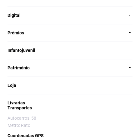
Digital
Prémios
Infantojuvenil
Património
Loja
Livrarias
Transportes
Autocarros: 58
Metro: Rato
Coordenadas GPS