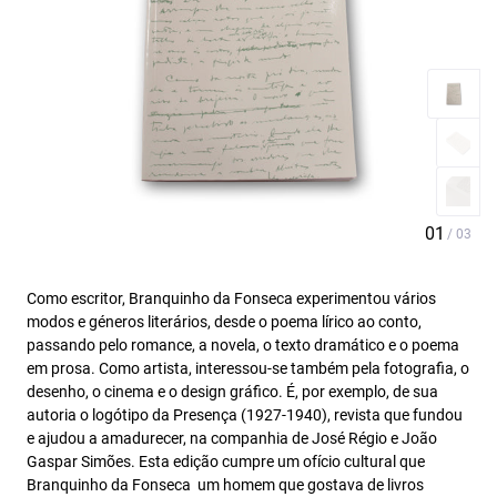
Como escritor, Branquinho da Fonseca experimentou vários
modos e géneros literários, desde o poema lírico ao conto,
passando pelo romance, a novela, o texto dramático e o poema
em prosa. Como artista, interessou-se também pela fotografia, o
desenho, o cinema e o design gráfico. É, por exemplo, de sua
autoria o logótipo da Presença (1927-1940), revista que fundou
e ajudou a amadurecer, na companhia de José Régio e João
Gaspar Simões. Esta edição cumpre um ofício cultural que
Branquinho da Fonseca  um homem que gostava de livros 