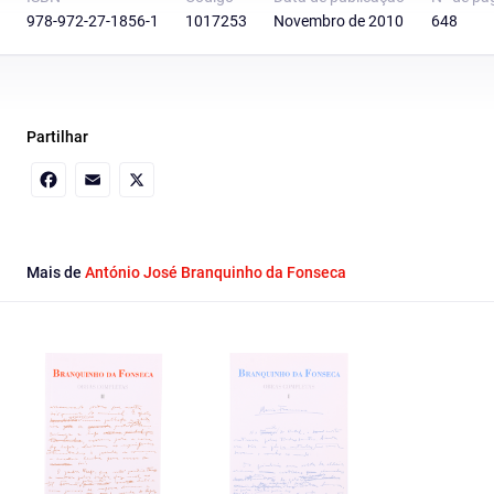
978-972-27-1856-1
1017253
Novembro de 2010
648
Partilhar
Facebook
Email
X
Mais de
António José Branquinho da Fonseca