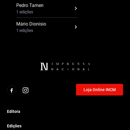
Pedro Tamen
1 edições
Mário Dionísio
1 edições
Loja Online INCM
Editora
Edições