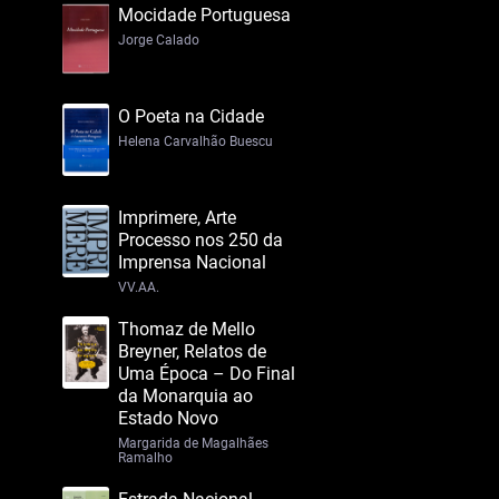
Mocidade Portuguesa
Jorge Calado
O Poeta na Cidade
Helena Carvalhão Buescu
Imprimere, Arte
Processo nos 250 da
Imprensa Nacional
VV.AA.
Thomaz de Mello
Breyner, Relatos de
Uma Época – Do Final
da Monarquia ao
Estado Novo
Margarida de Magalhães
Ramalho