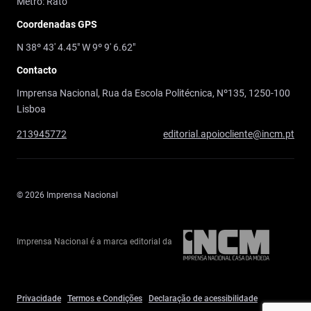
Metro: Rato
Coordenadas GPS
N 38º 43' 4.45" W 9º 9' 6.62"
Contacto
Imprensa Nacional, Rua da Escola Politécnica, Nº135, 1250-100
Lisboa
213945772
editorial.apoiocliente@incm.pt
© 2026 Imprensa Nacional
Imprensa Nacional é a marca editorial da
Privacidade
Termos e Condições
Declaração de acessibilidade