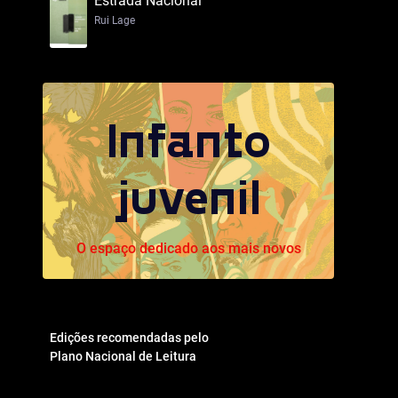
Estrada Nacional
Rui Lage
Infanto
juvenil
O espaço dedicado aos mais novos
Edições recomendadas pelo
Plano Nacional de Leitura