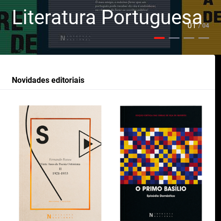
Literatura Portuguesa
02
/ 04
Novidades editoriais