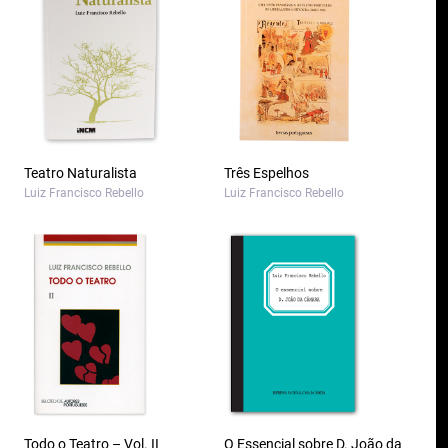
Teatro Naturalista
Três Espelhos
Luiz Francisco Rebello
Luiz Francisco Rebello
Todo o Teatro – Vol. II
O Essencial sobre D. João da