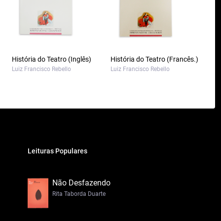
História do Teatro (Inglês)
História do Teatro (Francês.)
Luiz Francisco Rebello
Luiz Francisco Rebello
Leituras Populares
Não Desfazendo
Rita Taborda Duarte